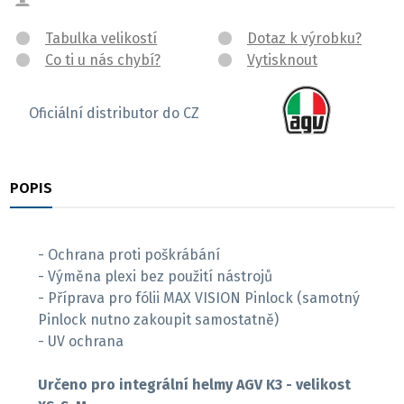
Tabulka velikostí
Dotaz k výrobku?
Co ti u nás chybí?
Vytisknout
Oficiální distributor do CZ
POPIS
RECENZE
- Ochrana proti poškrábání
- Výměna plexi bez použití nástrojů
- Příprava pro fólii MAX VISION Pinlock (samotný
Pinlock nutno zakoupit samostatně)
- UV ochrana
Určeno pro integrální helmy AGV K3 - velikost