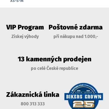
XS-S-M
VIP Program
Poštovné zdarma
Získej výhody
při nákupu nad 1.000,-
13 kamenných prodejen
po celé České republice
Zákaznická linka
800 313 333