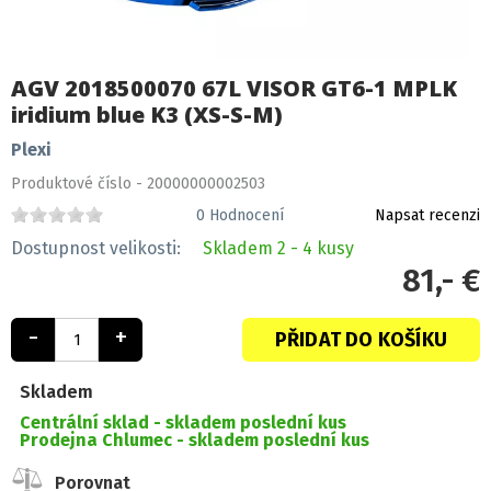
AGV 2018500070 67L VISOR GT6-1 MPLK
iridium blue K3 (XS-S-M)
Plexi
Produktové číslo - 20000000002503
0
Hodnocení
Napsat recenzi
Dostupnost velikosti:
Skladem
2 - 4 kusy
81,- €
-
+
PŘIDAT DO KOŠÍKU
Skladem
Centrální sklad -
skladem poslední kus
Prodejna Chlumec -
skladem poslední kus
Porovnat