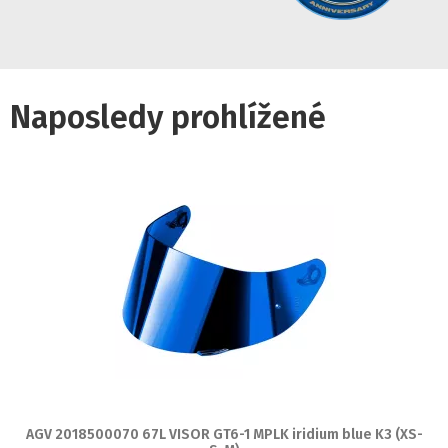
Naposledy prohlížené
AGV 2018500070 67L VISOR GT6-1 MPLK iridium blue K3 (XS-