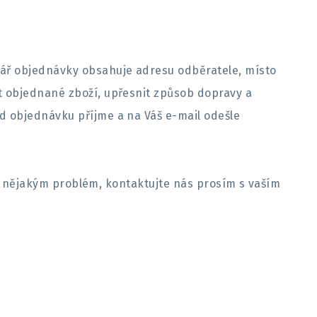
ář objednávky obsahuje adresu odběratele, místo
t objednané zboží, upřesnit způsob dopravy a
d objednávku příjme a na Váš e-mail odešle
i s nějakým problém, kontaktujte nás prosím s vaším