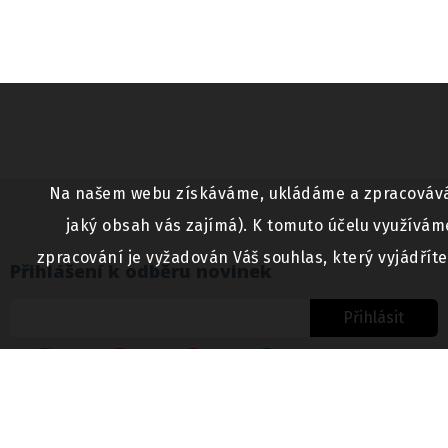
Na našem webu získáváme, ukládáme a zpracováváme 
jaký obsah vás zajímá). K tomuto účelu využívám
zpracování je vyžadován Váš souhlas, který vyjádřít
Přihlášení k odběru novinek
Přihlásit