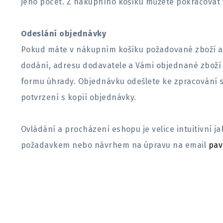
jeho počet. Z nákupního košíku můžete pokračovat 
Odeslání objednávky
Pokud máte v nákupním košíku požadované zboží a 
dodání, adresu dodavatele a Vámi objednané zboží 
formu úhrady. Objednávku odešlete ke zpracování s
potvrzení s kopií objednávky.
Ovládání a procházení eshopu je velice intuitivní j
požadavkem nebo návrhem na úpravu na email
pav