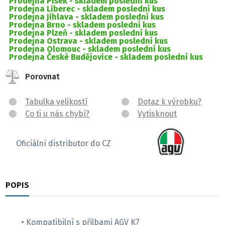
Prodejna Písek -
skladem poslední kus
Prodejna Liberec -
skladem poslední kus
Prodejna Jihlava -
skladem poslední kus
Prodejna Brno -
skladem poslední kus
Prodejna Plzeň -
skladem poslední kus
Prodejna Ostrava -
skladem poslední kus
Prodejna Olomouc -
skladem poslední kus
Prodejna České Budějovice -
skladem poslední kus
Porovnat
Tabulka velikostí
Dotaz k výrobku?
Co ti u nás chybí?
Vytisknout
Oficiální distributor do CZ
POPIS
RECENZE
• Kompatibilní s přilbami AGV K7