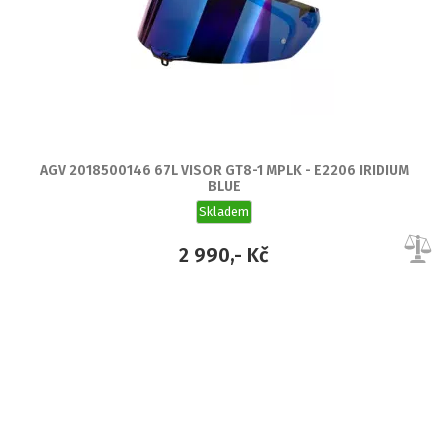
AGV 2018500146 67L VISOR GT8-1 MPLK - E2206 IRIDIUM
BLUE
Skladem
2 990,- Kč