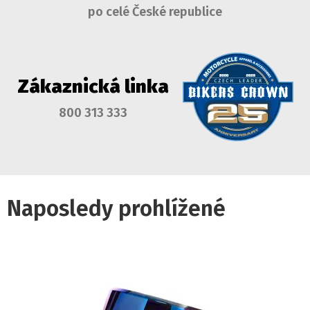
po celé České republice
Zákaznická linka
800 313 333
Naposledy prohlížené