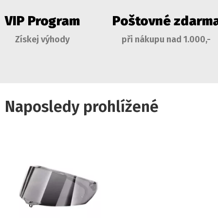
VIP Program
Poštovné zdarm
Získej výhody
při nákupu nad 1.000,-
Naposledy prohlížené