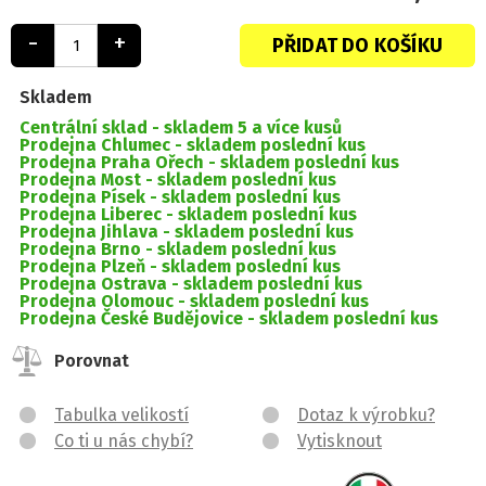
-
+
PŘIDAT DO KOŠÍKU
Skladem
Centrální sklad -
skladem 5 a více kusů
Prodejna Chlumec -
skladem poslední kus
Prodejna Praha Ořech -
skladem poslední kus
Prodejna Most -
skladem poslední kus
Prodejna Písek -
skladem poslední kus
Prodejna Liberec -
skladem poslední kus
Prodejna Jihlava -
skladem poslední kus
Prodejna Brno -
skladem poslední kus
Prodejna Plzeň -
skladem poslední kus
Prodejna Ostrava -
skladem poslední kus
Prodejna Olomouc -
skladem poslední kus
Prodejna České Budějovice -
skladem poslední kus
Porovnat
Tabulka velikostí
Dotaz k výrobku?
Co ti u nás chybí?
Vytisknout