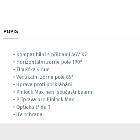
POPIS
RECENZE
• Kompatibilní s přilbami AGV K7
• Horizontální zorné pole 190°
• Tloušťka 4 mm
• Vertikální zorné pole 85°
• Úprava proti poškrábání
• Pinlock Max není součástí balení
• Příprava pro Pinlock Max
• Optická třída 1
• UV ochrana