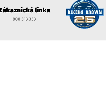
Zákaznická linka
800 313 333