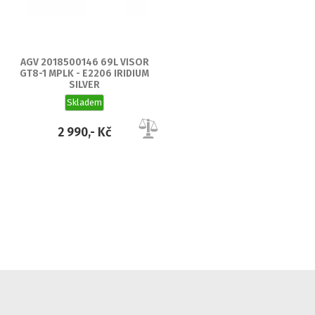
AGV 2018500146 69L VISOR
GT8-1 MPLK - E2206 IRIDIUM
SILVER
Skladem
2 990,- Kč