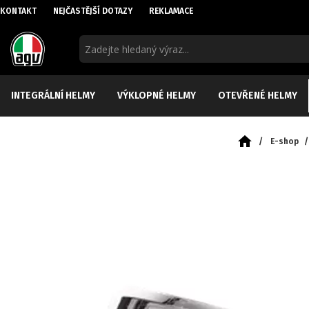
KONTAKT
NEJČASTĚJŠÍ DOTAZY
REKLAMACE
INTEGRÁLNÍ HELMY
VÝKLOPNÉ HELMY
OTEVŘENÉ HELMY
/
E-shop
/