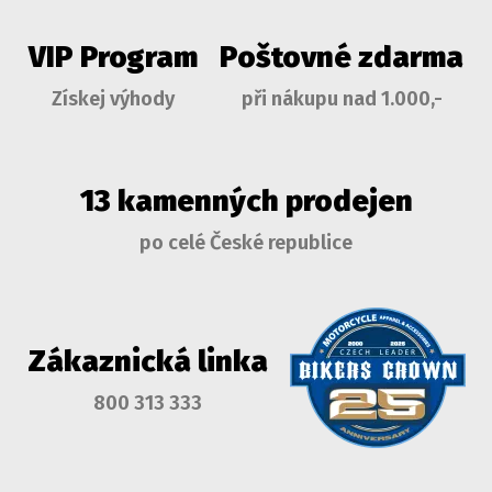
VIP Program
Poštovné zdarma
Získej výhody
při nákupu nad 1.000,-
13 kamenných prodejen
po celé České republice
Zákaznická linka
800 313 333