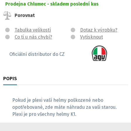
Prodejna Chlumec -
skladem poslední kus
Porovnat
Tabulka velikostí
Dotaz k výrobku?
Co ti u nás chybí?
Vytisknout
Oficiální distributor do CZ
POPIS
RECENZE
Pokud je plexi vaší helmy poškozené nebo
opotřebované, zde máte náhradu za vaši starou.
Plexi je pro všechny helmy K1.