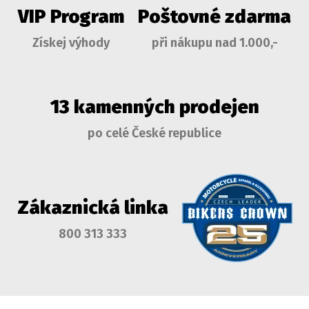
VIP Program
Poštovné zdarma
Získej výhody
při nákupu nad 1.000,-
13 kamenných prodejen
po celé České republice
Zákaznická linka
800 313 333