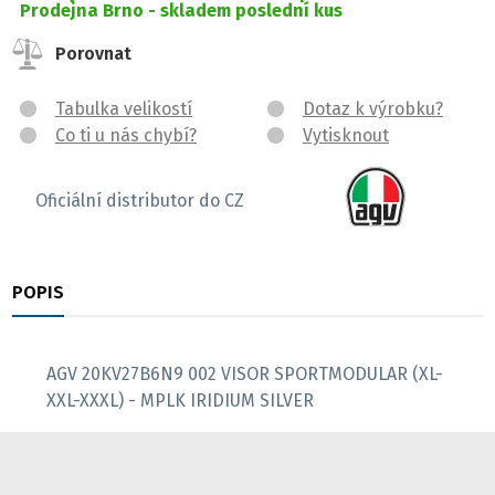
Prodejna Brno -
skladem poslední kus
Porovnat
Tabulka velikostí
Dotaz k výrobku?
Co ti u nás chybí?
Vytisknout
Oficiální distributor do CZ
POPIS
RECENZE
AGV 20KV27B6N9 002 VISOR SPORTMODULAR (XL-
XXL-XXXL) - MPLK IRIDIUM SILVER