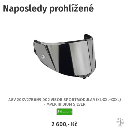
Naposledy prohlížené
AGV 20KV27B6N9 002 VISOR SPORTMODULAR (XL-XXL-XXXL)
- MPLK IRIDIUM SILVER
Skladem
2 600,- Kč