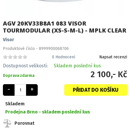
AGV 20KV33B8A1 083 VISOR
TOURMODULAR (XS-S-M-L) - MPLK CLEAR
Visor
Produktové číslo - 8999900068706
0
Hodnocení
Napsat recenzi
Dostupnost velikosti:
Skladem
poslední kus
2 100,- Kč
Doprava zdarma
-
+
PŘIDAT DO KOŠÍKU
Skladem
Prodejna Brno -
skladem poslední kus
Porovnat