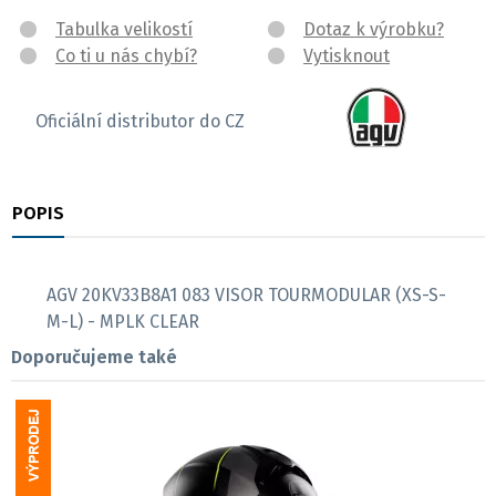
Tabulka velikostí
Dotaz k výrobku?
Co ti u nás chybí?
Vytisknout
Oficiální distributor do CZ
POPIS
RECENZE
AGV 20KV33B8A1 083 VISOR TOURMODULAR (XS-S-
M-L) - MPLK CLEAR
Doporučujeme také