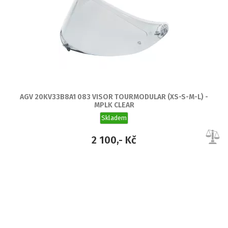
AGV 20KV33B8A1 083 VISOR TOURMODULAR (XS-S-M-L) -
MPLK CLEAR
Skladem
2 100,- Kč