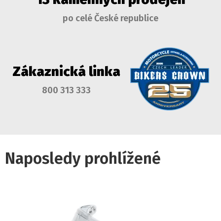
po celé České republice
Zákaznická linka
800 313 333
Naposledy prohlížené