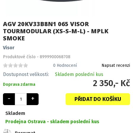
AGV 20KV33B8N1 065 VISOR
TOURMODULAR (XS-S-M-L) - MPLK
SMOKE
Visor
Produktové číslo - 8999900068708
0
Hodnocení
Napsat recenzi
Dostupnost velikosti:
Skladem
poslední kus
2 350,- Kč
Doprava zdarma
-
+
PŘIDAT DO KOŠÍKU
Skladem
Prodejna Ostrava -
skladem poslední kus