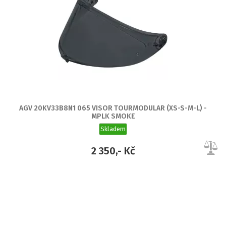
AGV 20KV33B8N1 065 VISOR TOURMODULAR (XS-S-M-L) -
MPLK SMOKE
Skladem
2 350,- Kč