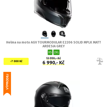
Helma na moto AGV TOURMODULAR E2206 SOLID MPLK MATT
ARDESIA GREY
XS
2XL
13 990,- Kč
-7 000 Kč
6 990,- Kč