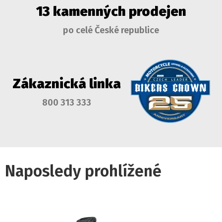
13 kamenných prodejen
po celé České republice
Zákaznická linka
800 313 333
Naposledy prohlížené