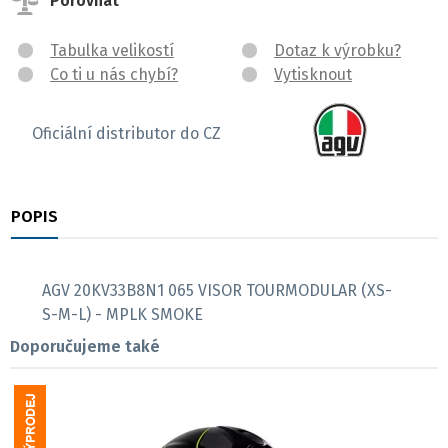
Porovnat
Tabulka velikostí
Dotaz k výrobku?
Co ti u nás chybí?
Vytisknout
Oficiální distributor do CZ
POPIS
RECENZE
AGV 20KV33B8N1 065 VISOR TOURMODULAR (XS-
S-M-L) - MPLK SMOKE
Doporučujeme také