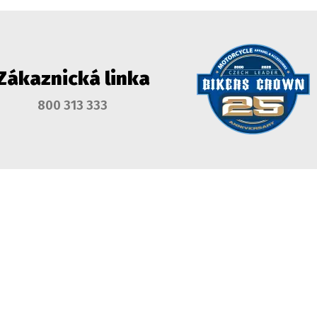
Zákaznická linka
800 313 333