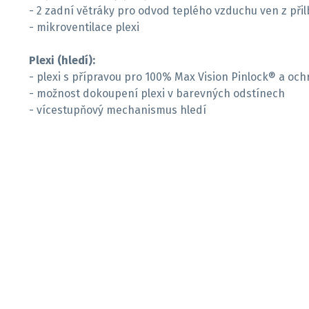
- 2 zadní větráky pro odvod teplého vzduchu ven z přil
- mikroventilace plexi
Plexi (hledí):
- plexi s přípravou pro 100% Max Vision Pinlock® a oc
- možnost dokoupení plexi v barevných odstínech
- vícestupňový mechanismus hledí