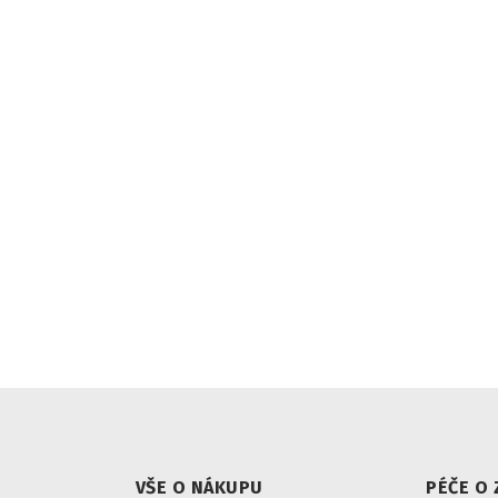
VŠE O NÁKUPU
PÉČE O 