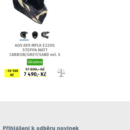
AGV AX9 MPLK E2206
STEPPA MATT
CARBON/GREY/SAND vel. S
Skladem
17 590,- Kč
-10 100
7 490,- Kč
Kč
Přihlášení k odběru novinek