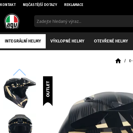
KONTAKT
NEJČASTĚJŠÍ DOTAZY
REKLAMACE
INTEGRÁLNÍ HELMY
VÝKLOPNÉ HELMY
OTEVŘENÉ HELMY
/
E