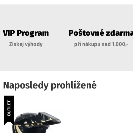
VIP Program
Poštovné zdarm
Získej výhody
při nákupu nad 1.000,-
Naposledy prohlížené