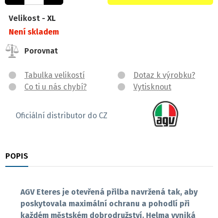
Velikost -
XL
Není skladem
Porovnat
Tabulka velikostí
Dotaz k výrobku?
Co ti u nás chybí?
Vytisknout
Oficiální distributor do CZ
POPIS
RECENZE
AGV Eteres je otevřená přilba navržená tak, aby
poskytovala maximální ochranu a pohodlí při
každém městském dobrodružství. Helma vyniká