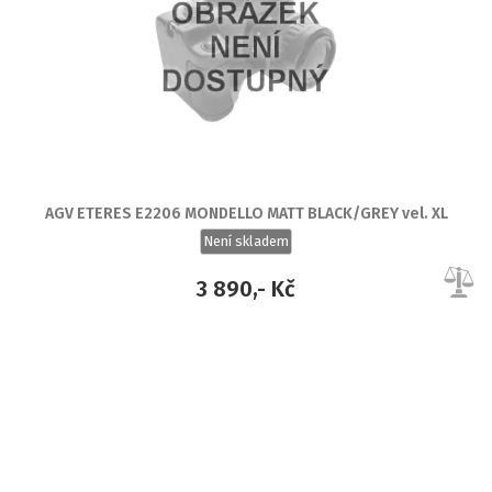
AGV ETERES E2206 MONDELLO MATT BLACK/GREY vel. XL
Není skladem
3 890,- Kč