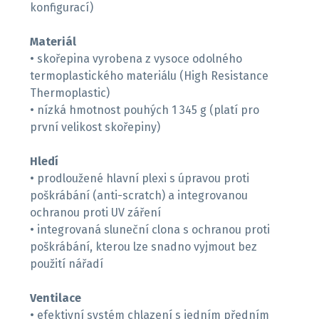
konfigurací)
Materiál
• skořepina vyrobena z vysoce odolného
termoplastického materiálu (High Resistance
Thermoplastic)
• nízká hmotnost pouhých 1 345 g (platí pro
první velikost skořepiny)
Hledí
• prodloužené hlavní plexi s úpravou proti
poškrábání (anti-scratch) a integrovanou
ochranou proti UV záření
• integrovaná sluneční clona s ochranou proti
poškrábání, kterou lze snadno vyjmout bez
použití nářadí
Ventilace
• efektivní systém chlazení s jedním předním