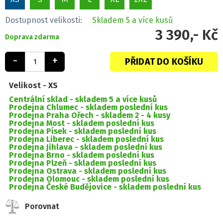
Dostupnost velikosti:
Skladem
5 a více kusů
3 390,- Kč
Doprava zdarma
-
+
PŘIDAT DO KOŠÍKU
Velikost -
XS
Centrální sklad -
skladem 5 a více kusů
Prodejna Chlumec -
skladem poslední kus
Prodejna Praha Ořech -
skladem 2 - 4 kusy
Prodejna Most -
skladem poslední kus
Prodejna Písek -
skladem poslední kus
Prodejna Liberec -
skladem poslední kus
Prodejna Jihlava -
skladem poslední kus
Prodejna Brno -
skladem poslední kus
Prodejna Plzeň -
skladem poslední kus
Prodejna Ostrava -
skladem poslední kus
Prodejna Olomouc -
skladem poslední kus
Prodejna České Budějovice -
skladem poslední kus
Porovnat