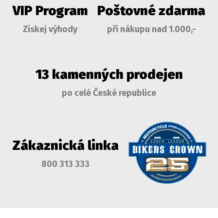
VIP Program
Poštovné zdarma
Získej výhody
při nákupu nad 1.000,-
13 kamenných prodejen
po celé České republice
Zákaznická linka
800 313 333