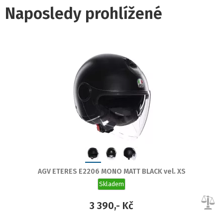
Naposledy prohlížené
AGV ETERES E2206 MONO MATT BLACK vel. XS
Skladem
3 390,- Kč