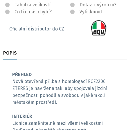
Tabulka velikostí
Dotaz k výrobku?
Co ti u nás chybí?
Vytisknout
Oficiální distributor do CZ
POPIS
RECENZE
PŘEHLED
Nová otevřená přilba s homologací ECE2206
ETERES je navržena tak, aby spojovala jízdní
bezpečnost, pohodlí a svobodu v jakémkoli
městském prostředí.
INTERIÉR
Lícnice zaměnitelné mezi všemi velikostmi