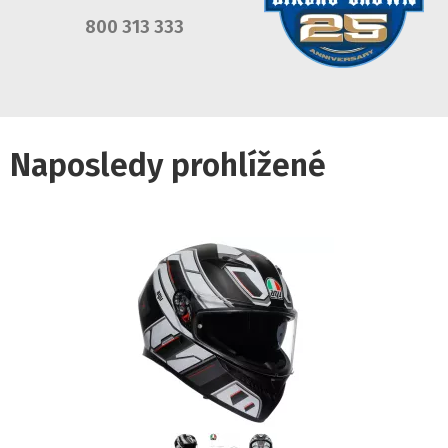
800 313 333
Naposledy prohlížené