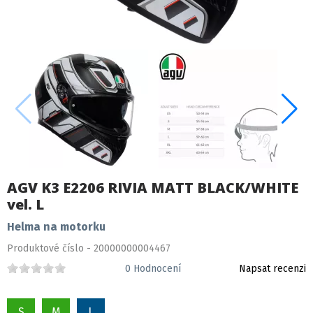
AGV K3 E2206 RIVIA MATT BLACK/WHITE
vel. L
Helma na motorku
Produktové číslo - 20000000004467
0
Hodnocení
Napsat recenzi
S
M
L