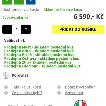
Dostupnost velikosti:
Skladem
5 a více kusů
6 590,- Kč
Doprava zdarma
-
+
PŘIDAT DO KOŠÍKU
Velikost -
L
Prodejna Most -
skladem poslední kus
Prodejna Brno -
skladem poslední kus
Prodejna Plzeň -
skladem poslední kus
Prodejna Ostrava -
skladem poslední kus
Prodejna Zlín -
skladem poslední kus
Prodejna Olomouc -
skladem poslední kus
Porovnat
Tabulka velikostí
Dotaz k výrobku?
Co ti u nás chybí?
Vytisknout