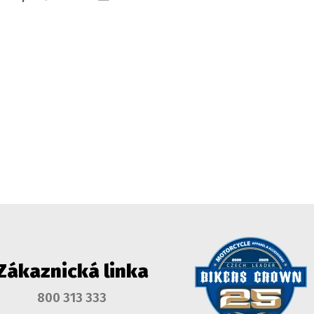
Zákaznická linka
800 313 333