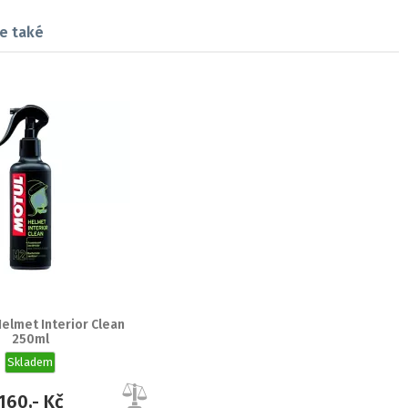
e také
elmet Interior Clean
250ml
Skladem
160,- Kč