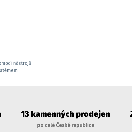
pomocí nástrojů
systémem
a
13 kamenných prodejen
po celé České republice