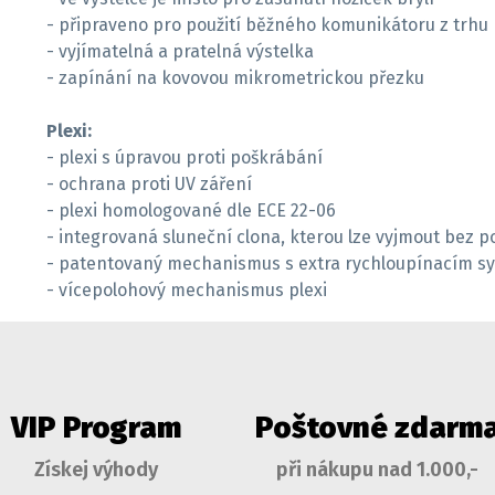
- připraveno pro použití běžného komunikátoru z trhu
- vyjímatelná a pratelná výstelka
- zapínání na kovovou mikrometrickou přezku
Plexi:
- plexi s úpravou proti poškrábání
- ochrana proti UV záření
- plexi homologované dle ECE 22-06
- integrovaná sluneční clona, kterou lze vyjmout bez 
- patentovaný mechanismus s extra rychloupínacím 
- vícepolohový mechanismus plexi
VIP Program
Poštovné zdarm
Získej výhody
při nákupu nad 1.000,-