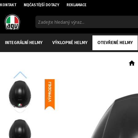
KONTAKT
NEJČASTĚJŠÍ DOTAZY
REKLAMACE
INTEGRÁLNÍ HELMY
VÝKLOPNÉ HELMY
OTEVŘENÉ HELMY