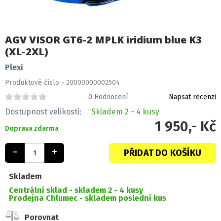
AGV VISOR GT6-2 MPLK iridium blue K3
(XL-2XL)
Plexi
Produktové číslo - 20000000002504
0
Hodnocení
Napsat recenzi
Dostupnost velikosti:
Skladem
2 - 4 kusy
1 950,- Kč
Doprava zdarma
-
+
PŘIDAT DO KOŠÍKU
Skladem
Centrální sklad -
skladem 2 - 4 kusy
Prodejna Chlumec -
skladem poslední kus
Porovnat