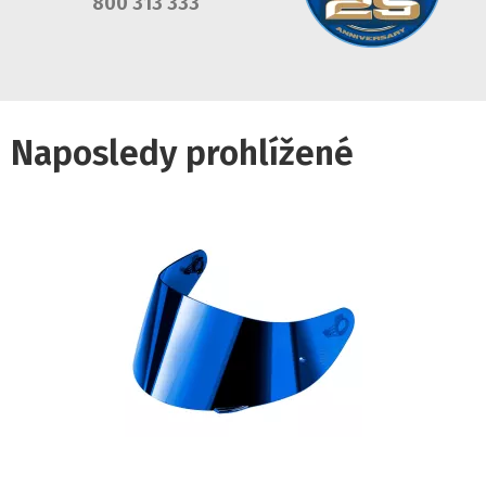
800 313 333
Naposledy prohlížené