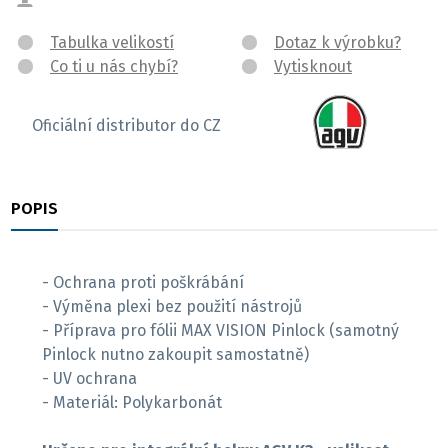
Tabulka velikostí
Dotaz k výrobku?
Co ti u nás chybí?
Vytisknout
Oficiální distributor do CZ
POPIS
RECENZE
- Ochrana proti poškrábání
- Výměna plexi bez použití nástrojů
- Příprava pro fólii MAX VISION Pinlock (samotný
Pinlock nutno zakoupit samostatně)
- UV ochrana
- Materiál: Polykarbonát