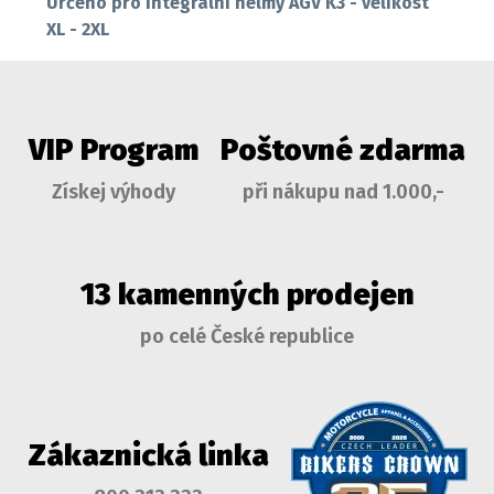
Určeno pro integrální helmy AGV K3 - velikost
XL - 2XL
VIP Program
Poštovné zdarma
Získej výhody
při nákupu nad 1.000,-
13 kamenných prodejen
po celé České republice
Zákaznická linka