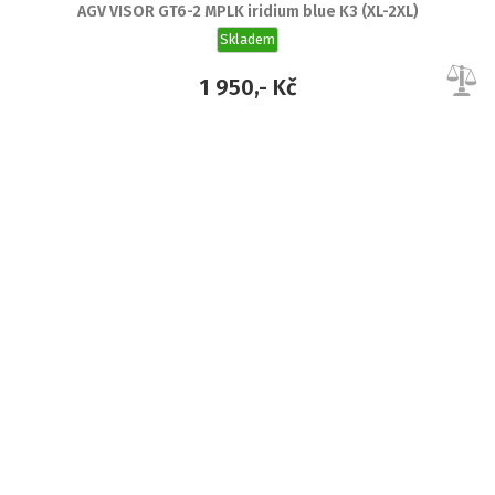
AGV VISOR GT6-2 MPLK iridium blue K3 (XL-2XL)
Skladem
1 950,- Kč