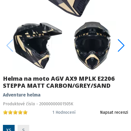
Helma na moto AGV AX9 MPLK E2206
STEPPA MATT CARBON/GREY/SAND
Adventure helma
Produktové číslo - 20000000001505K
1
Hodnocení
Napsat recenzi
XS
S