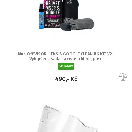
Muc-Off VISOR, LENS & GOOGLE CLEANING KIT V2 -
Vylepšená sada na čištění hledí, plexi
Skladem
490,- Kč