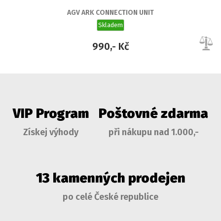
AGV ARK CONNECTION UNIT
Skladem
990,- Kč
VIP Program
Poštovné zdarma
Získej výhody
při nákupu nad 1.000,-
13 kamenných prodejen
po celé České republice