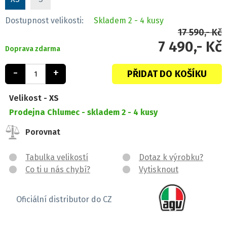
Dostupnost velikosti:
Skladem
2 - 4 kusy
17 590,- Kč
7 490,- Kč
Doprava zdarma
-
+
PŘIDAT DO KOŠÍKU
Velikost -
XS
Prodejna Chlumec -
skladem 2 - 4 kusy
Porovnat
Tabulka velikostí
Dotaz k výrobku?
Co ti u nás chybí?
Vytisknout
Oficiální distributor do CZ