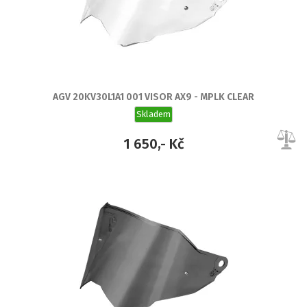
AGV 20KV30L1A1 001 VISOR AX9 - MPLK CLEAR
Skladem
1 650,- Kč