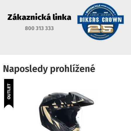
Zákaznická linka
800 313 333
Naposledy prohlížené