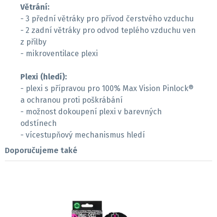
Větrání:
- 3 přední větráky pro přívod čerstvého vzduchu
- 2 zadní větráky pro odvod teplého vzduchu ven
z přilby
- mikroventilace plexi
Plexi (hledí):
- plexi s přípravou pro 100% Max Vision Pinlock®
a ochranou proti poškrábání
- možnost dokoupení plexi v barevných
odstínech
- vícestupňový mechanismus hledí
Doporučujeme také