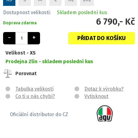
Dostupnost velikosti:
Skladem
poslední kus
6 790,- Kč
Doprava zdarma
-
+
PŘIDAT DO KOŠÍKU
Velikost -
XS
Prodejna Zlín -
skladem poslední kus
Porovnat
Tabulka velikostí
Dotaz k výrobku?
Co ti u nás chybí?
Vytisknout
Oficiální distributor do CZ