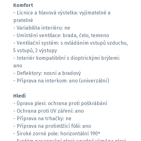
Komfort
- Lícnice a hlavová výstelka: vyjímatelné a
pratelné
- Variabilita interiéru: ne
- Umístění ventilace: brada, čelo, temeno
- Ventilační systém: s ovládáním vstupů vzduchu,
5 vstupů, 2 výstupy
- Interiér kompatibilní s dioptrickými brýlemi:
ano
- Deflektory: nosní a bradový
- Příprava na interkom: ano (univerzální)
Hledí
- Úprava plexi: ochrana proti poškrábání
- Ochrana proti UV záření: ano
- Příprava na trhačky: ne
- Příprava na protimlžící fólii: ano
- Široké zorné pole: horizontální 190°