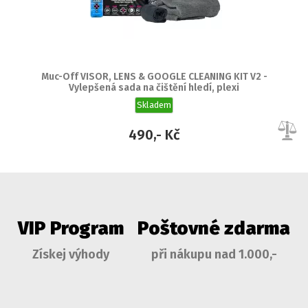
Muc-Off VISOR, LENS & GOOGLE CLEANING KIT V2 -
Vylepšená sada na čištění hledí, plexi
Skladem
490,- Kč
VIP Program
Poštovné zdarma
Získej výhody
při nákupu nad 1.000,-