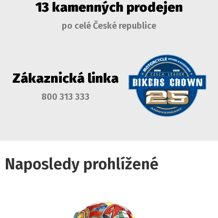
13 kamenných prodejen
po celé České republice
Zákaznická linka
800 313 333
Naposledy prohlížené