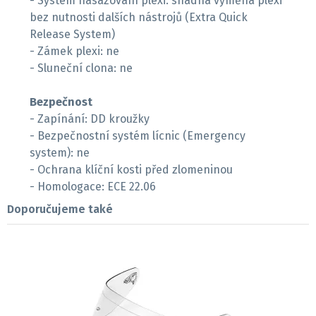
- Systém nasazování plexi: snadná výměna plexi
bez nutnosti dalších nástrojů (Extra Quick
Release System)
- Zámek plexi: ne
- Sluneční clona: ne
Bezpečnost
- Zapínání: DD kroužky
- Bezpečnostní systém lícnic (Emergency
system): ne
- Ochrana klíční kosti před zlomeninou
- Homologace: ECE 22.06
Doporučujeme také