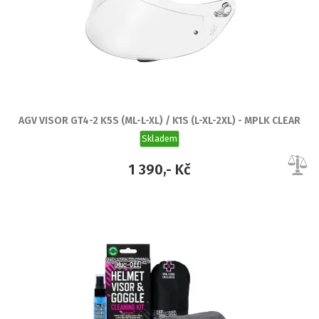
AGV VISOR GT4-2 K5S (ML-L-XL) / K1S (L-XL-2XL) - MPLK CLEAR
Skladem
1 390,- Kč