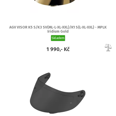
AGV VISOR K5 S/K3 SV(ML-L-XL-XXL)/K1 S(L-XL-XXL) - MPLK
Iridium Gold
Skladem
1 990,- Kč