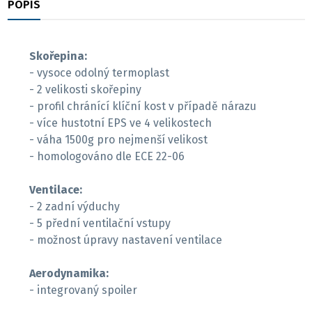
POPIS
RECENZE
Skořepina:
- vysoce odolný termoplast
- 2 velikosti skořepiny
- profil chránící klíční kost v případě nárazu
- více hustotní EPS ve 4 velikostech
- váha 1500g pro nejmenší velikost
- homologováno dle ECE 22-06
Ventilace:
- 2 zadní výduchy
- 5 přední ventilační vstupy
- možnost úpravy nastavení ventilace
Aerodynamika:
- integrovaný spoiler