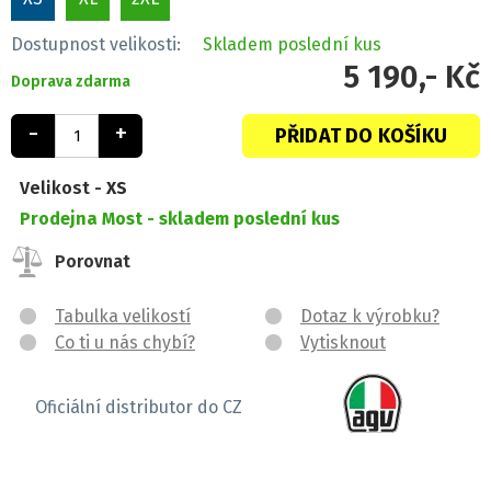
Dostupnost velikosti:
Skladem
poslední kus
5 190,- Kč
Doprava zdarma
-
+
PŘIDAT DO KOŠÍKU
Velikost -
XS
Prodejna Most -
skladem poslední kus
Porovnat
Tabulka velikostí
Dotaz k výrobku?
Co ti u nás chybí?
Vytisknout
Oficiální distributor do CZ