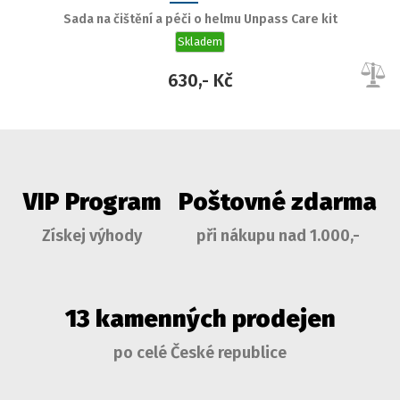
Sada na čištění a péči o helmu Unpass Care kit
Skladem
630,- Kč
VIP Program
Poštovné zdarma
Získej výhody
při nákupu nad 1.000,-
13 kamenných prodejen
po celé České republice