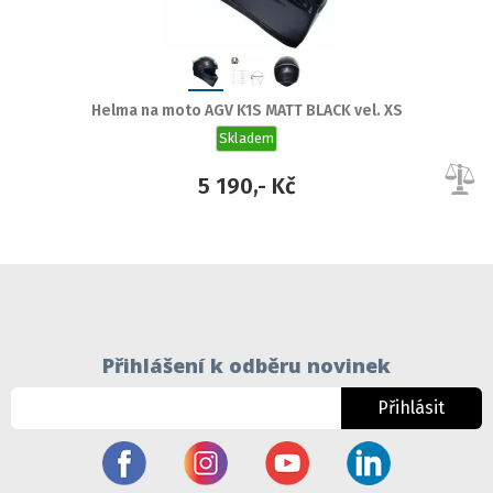
Helma na moto AGV K1S MATT BLACK vel. XS
Skladem
5 190,- Kč
Přihlášení k odběru novinek
Přihlásit