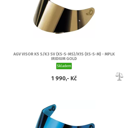
AGV VISOR K5 S/K3 SV (XS-S-MS)/K1S (XS-S-M) - MPLK
IRIDIUM GOLD
Skladem
1 990,- Kč