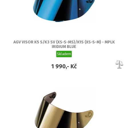
AGV VISOR K5 S/K3 SV (XS-S-MS)/K1S (XS-S-M) - MPLK
IRIDIUM BLUE
Skladem
1 990,- Kč