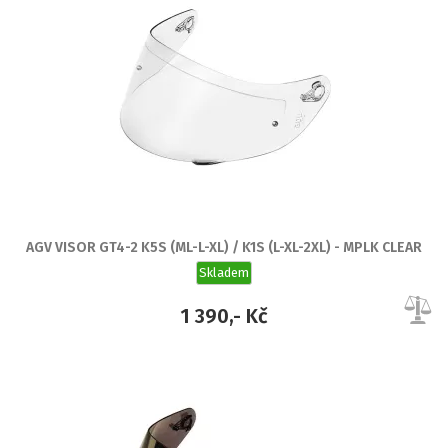
AGV VISOR GT4-2 K5S (ML-L-XL) / K1S (L-XL-2XL) - MPLK CLEAR
Skladem
1 390,- Kč