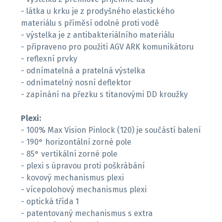
- látka u krku je z prodyšného elastického
materiálu s příměsí odolné proti vodě
- výstelka je z antibakteriálního materiálu
- připraveno pro použití AGV ARK komunikátoru
- reflexní prvky
- odnímatelná a pratelná výstelka
- odnímatelný nosní deflektor
- zapínání na přezku s titanovými DD kroužky
Plexi:
- 100% Max Vision Pinlock (120) je součástí balení
- 190° horizontální zorné pole
- 85° vertikální zorné pole
- plexi s úpravou proti poškrábání
- kovový mechanismus plexi
- vícepolohový mechanismus plexi
- optická třída 1
- patentovaný mechanismus s extra