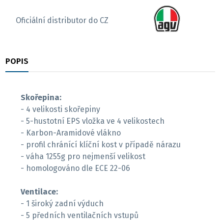
Oficiální distributor do CZ
POPIS
RECENZE
Skořepina:
- 4 velikosti skořepiny
- 5-hustotní EPS vložka ve 4 velikostech
- Karbon-Aramidové vlákno
- profil chránící klíční kost v případě nárazu
- váha 1255g pro nejmenší velikost
- homologováno dle ECE 22-06
Ventilace:
- 1 široký zadní výduch
- 5 předních ventilačních vstupů