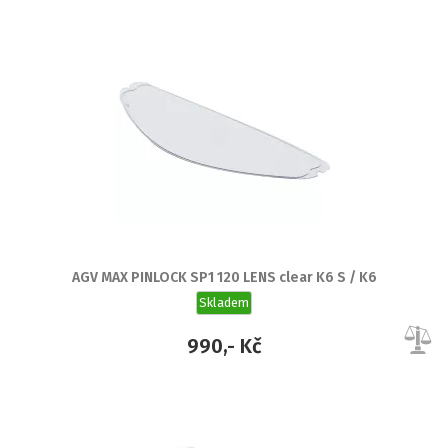
AGV MAX PINLOCK SP1 120 LENS clear K6 S / K6
Skladem
990,- Kč