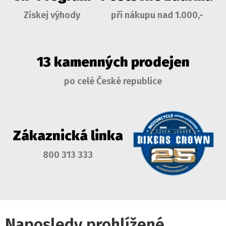
Získej výhody
při nákupu nad 1.000,-
13 kamenných prodejen
po celé České republice
Zákaznická linka
800 313 333
Naposledy prohlížené