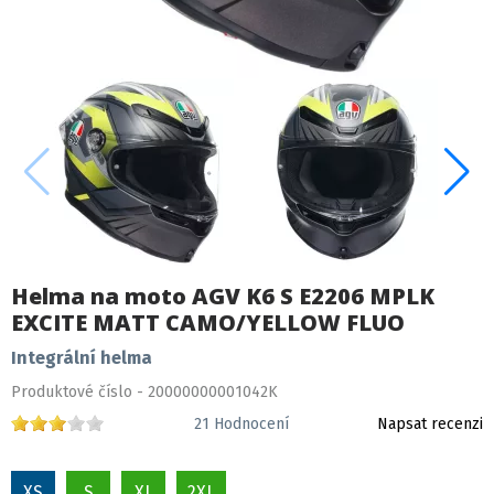
Helma na moto AGV K6 S E2206 MPLK
EXCITE MATT CAMO/YELLOW FLUO
Integrální helma
Produktové číslo - 20000000001042K
21
Hodnocení
Napsat recenzi
XS
S
XL
2XL