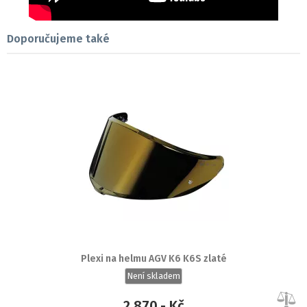
Doporučujeme také
Plexi na helmu AGV K6 K6S zlaté
Není skladem
2 870,- Kč