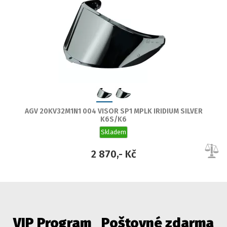
AGV 20KV32M1N1 004 VISOR SP1 MPLK IRIDIUM SILVER
K6S/K6
Skladem
2 870,- Kč
VIP Program
Poštovné zdarma