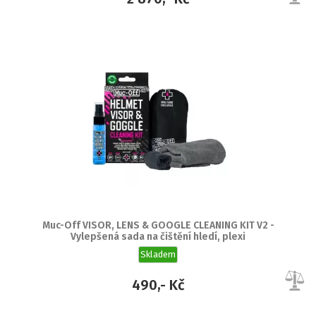
Muc-Off VISOR, LENS & GOOGLE CLEANING KIT V2 -
Vylepšená sada na čištění hledí, plexi
Skladem
490,- Kč