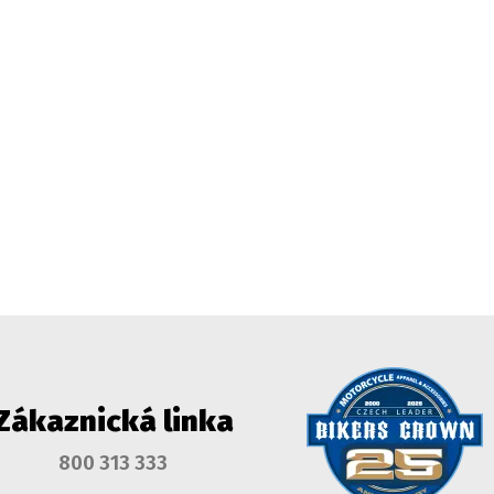
Zákaznická linka
800 313 333