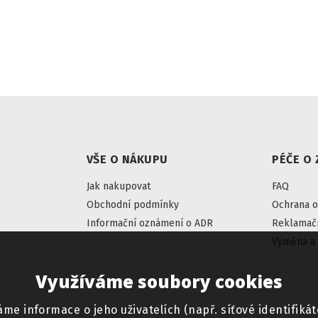
VŠE O NÁKUPU
PÉČE O 
Jak nakupovat
FAQ
Obchodní podmínky
Ochrana o
Informační oznámení o ADR
Reklamačn
Výměna a 
Využíváme soubory cookies
informace o jeho uživatelích (např. síťové identifikáto