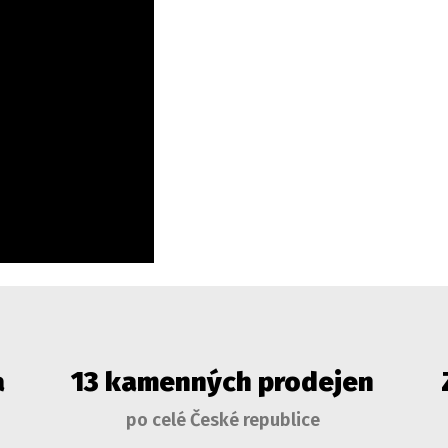
a
13 kamenných prodejen
po celé České republice