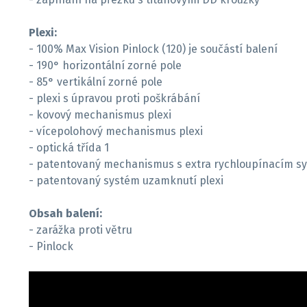
Plexi:
- 100% Max Vision Pinlock (120) je součástí balení
- 190° horizontální zorné pole
- 85° vertikální zorné pole
- plexi s úpravou proti poškrábání
- kovový mechanismus plexi
- vícepolohový mechanismus plexi
- optická třída 1
- patentovaný mechanismus s extra rychloupínacím 
- patentovaný systém uzamknutí plexi
Obsah balení:
- zarážka proti větru
- Pinlock