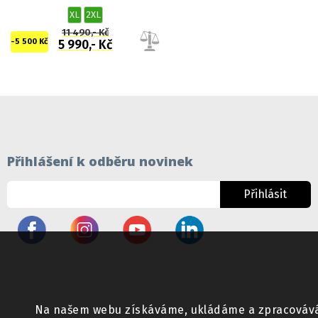
XL
2XL
11 490,- Kč
-5 500 Kč
5 990,- Kč
Přihlášení k odběru novinek
Přihlásit
Na našem webu získáváme, ukládáme a zpracováváme 