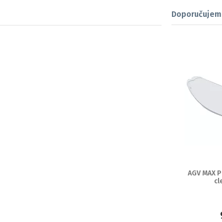
Doporučujem
AGV MAX P
cl