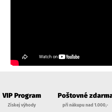
VIP Program
Poštovné zdarm
Získej výhody
při nákupu nad 1.000,-