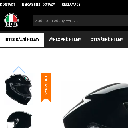
KONTAKT
NEJČASTĚJŠÍ DOTAZY
REKLAMACE
INTEGRÁLNÍ HELMY
VÝKLOPNÉ HELMY
OTEVŘENÉ HELMY