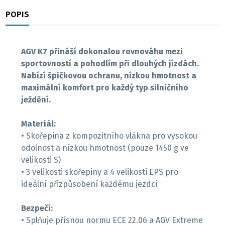
POPIS
RECENZE
AGV K7 přináší dokonalou rovnováhu mezi
sportovností a pohodlím při dlouhých jízdách.
Nabízí špičkovou ochranu, nízkou hmotnost a
maximální komfort pro každý typ silničního
ježdění.
Materiál:
• Skořepina z kompozitního vlákna pro vysokou
odolnost a nízkou hmotnost (pouze 1450 g ve
velikosti S)
• 3 velikosti skořepiny a 4 velikosti EPS pro
ideální přizpůsobení každému jezdci
Bezpečí:
• Splňuje přísnou normu ECE 22.06 a AGV Extreme