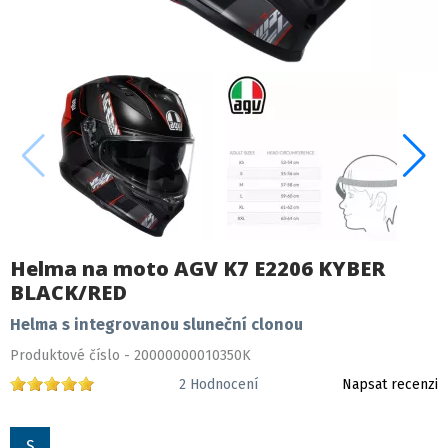
Helma na moto AGV K7 E2206 KYBER
BLACK/RED
Helma s integrovanou sluneční clonou
Produktové číslo - 20000000010350K
2
Hodnocení
Napsat recenzi
S