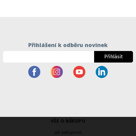
Přihlášení k odběru novinek
Přihlásit
VŠE O NÁKUPU
Jak nakupovat