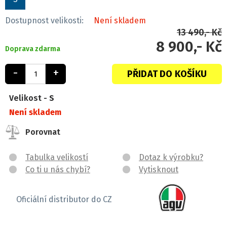
Dostupnost velikosti:
Není skladem
13 490,- Kč
8 900,- Kč
Doprava zdarma
-
+
PŘIDAT DO KOŠÍKU
Velikost -
S
Není skladem
Porovnat
Tabulka velikostí
Dotaz k výrobku?
Co ti u nás chybí?
Vytisknout
Oficiální distributor do CZ