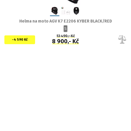
Helma na moto AGV K7 E2206 KYBER BLACK/RED
S
13 490,- Kč
-4 590 Kč
8 900,- Kč