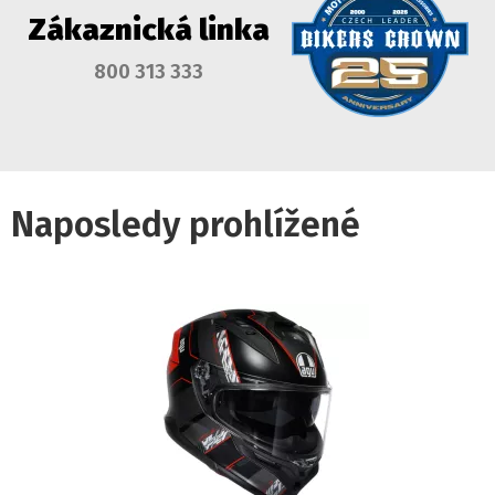
Zákaznická linka
800 313 333
Naposledy prohlížené