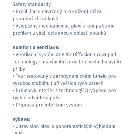
Safety standardy
• Profil límce navržený pro snížení rizika
poranění klíční kosti
• Vylepšený mechanismus plexi s kompaktním
profilem a větší ochranou v oblasti spánků
Komfort a ventilace:
• Ventilační systém AGV Air Diffusion Crownpad
Technology – maximální proudění vzduchu uvnitř
přilby
• Tvar testovaný v aerodynamickém tunelu pro
vysokou stabilitu i při vyšších rychlostech
• Prémiový interiér s technologií DrySpeed pro
rychlé odvádění potu
• Příprava pro interkom systém
Výbava:
• Ultravision plexi s panoramatickým výhledem
190°