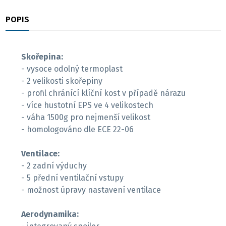
POPIS
RECENZE
Skořepina:
- vysoce odolný termoplast
- 2 velikosti skořepiny
- profil chránící klíční kost v případě nárazu
- více hustotní EPS ve 4 velikostech
- váha 1500g pro nejmenší velikost
- homologováno dle ECE 22-06
Ventilace:
- 2 zadní výduchy
- 5 přední ventilační vstupy
- možnost úpravy nastavení ventilace
Aerodynamika: