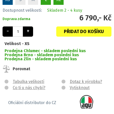
Dostupnost velikosti:
Skladem
2 - 4 kusy
6 790,- Kč
Doprava zdarma
-
+
PŘIDAT DO KOŠÍKU
Velikost -
XS
Prodejna Chlumec -
skladem poslední kus
Prodejna Brno -
skladem poslední kus
Prodejna Zlín -
skladem poslední kus
Porovnat
Tabulka velikostí
Dotaz k výrobku?
Co ti u nás chybí?
Vytisknout
Oficiální distributor do CZ