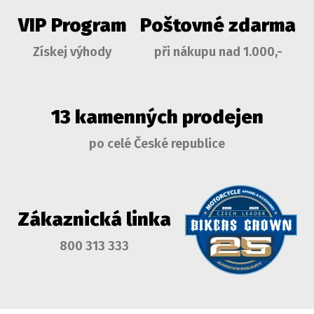
VIP Program
Poštovné zdarma
Získej výhody
při nákupu nad 1.000,-
13 kamenných prodejen
po celé České republice
Zákaznická linka
800 313 333