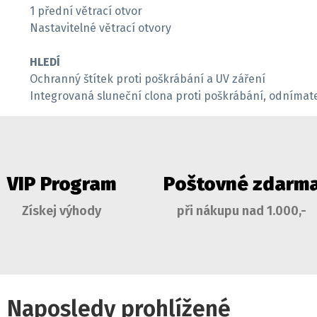
1 přední větrací otvor
Nastavitelné větrací otvory
HLEDÍ
Ochranný štítek proti poškrábání a UV záření
Integrovaná sluneční clona proti poškrábání, odnímate
VIP Program
Poštovné zdarm
Získej výhody
při nákupu nad 1.000,-
Naposledy prohlížené