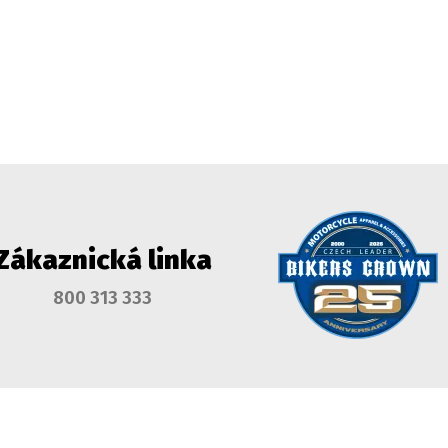
Zákaznická linka
800 313 333