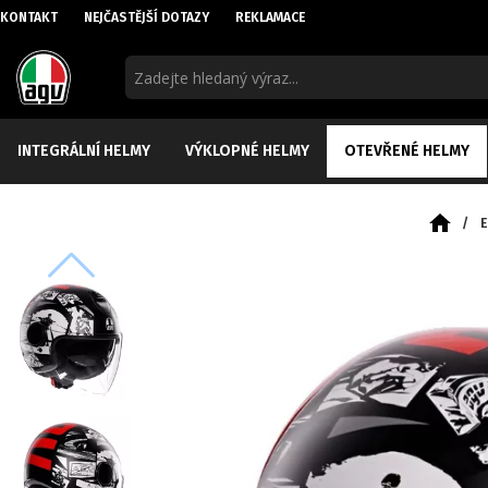
KONTAKT
NEJČASTĚJŠÍ DOTAZY
REKLAMACE
INTEGRÁLNÍ HELMY
VÝKLOPNÉ HELMY
OTEVŘENÉ HELMY
/
E