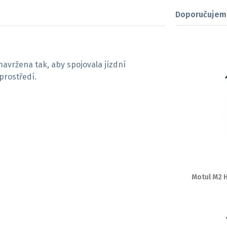
Doporučujem
avržena tak, aby spojovala jízdní
prostředí.
Motul M2 H