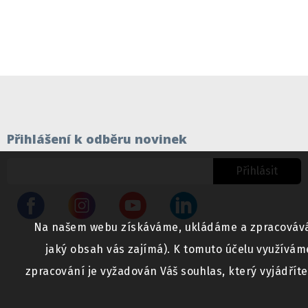
Přihlášení k odběru novinek
Přihlásit
Na našem webu získáváme, ukládáme a zpracováváme 
jaký obsah vás zajímá). K tomuto účelu využívám
zpracování je vyžadován Váš souhlas, který vyjádřít