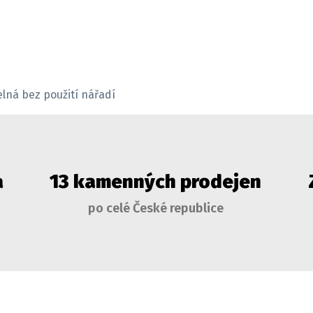
lná bez použití nářadí
a
13 kamenných prodejen
po celé České republice