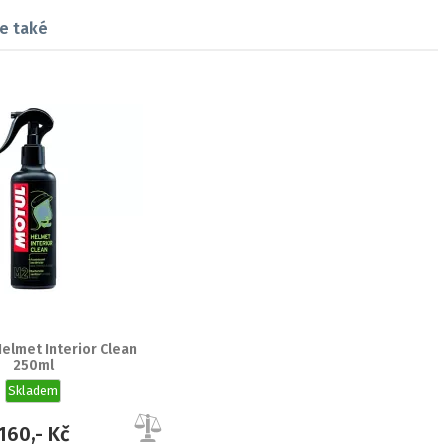
e také
elmet Interior Clean
250ml
Skladem
160,- Kč