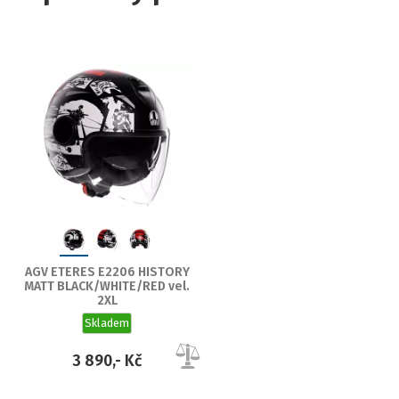
AGV ETERES E2206 HISTORY
MATT BLACK/WHITE/RED vel.
2XL
Skladem
3 890,- Kč