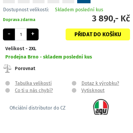
Dostupnost velikosti:
Skladem
poslední kus
3 890,- Kč
Doprava zdarma
-
+
PŘIDAT DO KOŠÍKU
Velikost -
2XL
Prodejna Brno -
skladem poslední kus
Porovnat
Tabulka velikostí
Dotaz k výrobku?
Co ti u nás chybí?
Vytisknout
Oficiální distributor do CZ