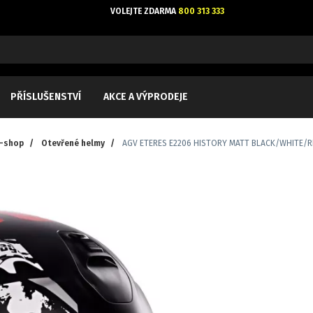
VOLEJTE ZDARMA
800 313 333
PŘÍSLUŠENSTVÍ
AKCE A VÝPRODEJE
-shop
/
Otevřené helmy
/
AGV ETERES E2206 HISTORY MATT BLACK/WHITE/RE