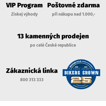
VIP Program
Poštovné zdarma
Získej výhody
při nákupu nad 1.000,-
13 kamenných prodejen
po celé České republice
Zákaznická linka
800 313 333