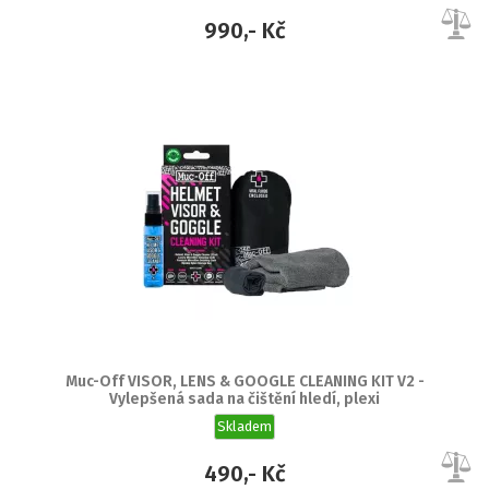
990,- Kč
Muc-Off VISOR, LENS & GOOGLE CLEANING KIT V2 -
Vylepšená sada na čištění hledí, plexi
Skladem
490,- Kč