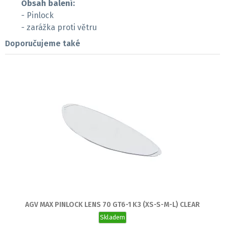
Obsah balení:
- Pinlock
- zarážka proti větru
Doporučujeme také
AGV MAX PINLOCK LENS 70 GT6-1 K3 (XS-S-M-L) CLEAR
Skladem