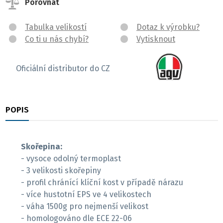
Porovnat
Tabulka velikostí
Dotaz k výrobku?
Co ti u nás chybí?
Vytisknout
Oficiální distributor do CZ
POPIS
RECENZE
Skořepina:
- vysoce odolný termoplast
- 3 velikosti skořepiny
- profil chránící klíční kost v případě nárazu
- více hustotní EPS ve 4 velikostech
- váha 1500g pro nejmenší velikost
- homologováno dle ECE 22-06