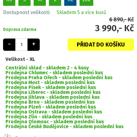
Dostupnost velikosti:
Skladem
5 a více kusů
6 890,- Kč
3 990,- Kč
Doprava zdarma
-
+
PŘIDAT DO KOŠÍKU
Velikost -
XL
Centrální sklad -
skladem 2 - 4 kusy
Prodejna Chlumec -
skladem poslední kus
Prodejna Praha Ořech -
skladem poslední kus
Prodejna Most -
skladem poslední kus
Prodejna Písek -
skladem poslední kus
Prodejna Liberec -
skladem poslední kus
Prodejna Jihlava -
skladem poslední kus
Prodejna Brno -
skladem poslední kus
Prodejna Plzeň -
skladem poslední kus
Prodejna Ostrava -
skladem poslední kus
Prodejna Zlín -
skladem poslední kus
Prodejna Olomouc -
skladem poslední kus
Prodejna České Budějovice -
skladem poslední kus