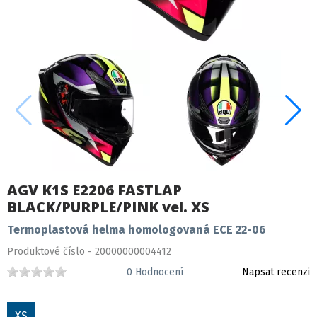
AGV K1S E2206 FASTLAP
BLACK/PURPLE/PINK vel. XS
Termoplastová helma homologovaná ECE 22-06
Produktové číslo - 20000000004412
0
Hodnocení
Napsat recenzi
XS