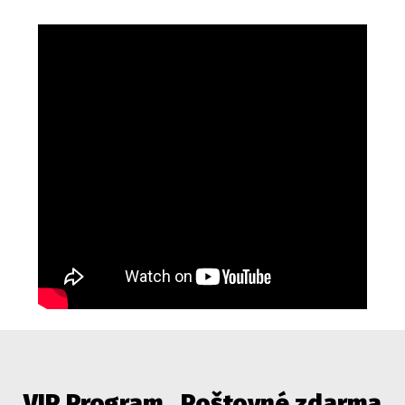
VIP Program
Poštovné zdarma