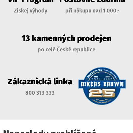
Získej výhody
při nákupu nad 1.000,-
13 kamenných prodejen
po celé České republice
Zákaznická linka
800 313 333