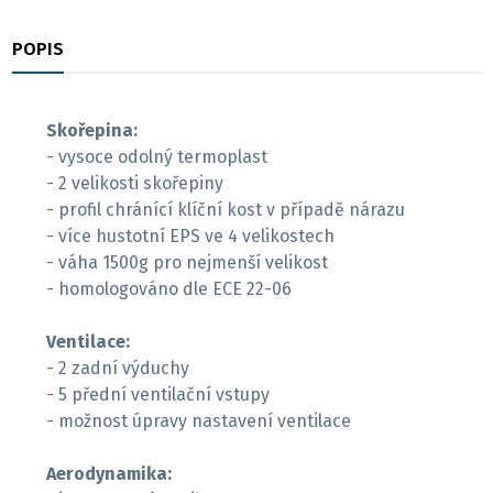
POPIS
RECENZE
Skořepina:
- vysoce odolný termoplast
- 2 velikosti skořepiny
- profil chránící klíční kost v případě nárazu
- více hustotní EPS ve 4 velikostech
- váha 1500g pro nejmenší velikost
- homologováno dle ECE 22-06
Ventilace:
- 2 zadní výduchy
- 5 přední ventilační vstupy
- možnost úpravy nastavení ventilace
Aerodynamika: