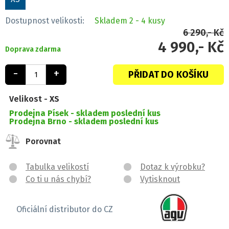
Dostupnost velikosti:
Skladem
2 - 4 kusy
6 290,- Kč
4 990,- Kč
Doprava zdarma
-
+
PŘIDAT DO KOŠÍKU
Velikost -
XS
Prodejna Písek -
skladem poslední kus
Prodejna Brno -
skladem poslední kus
Porovnat
Tabulka velikostí
Dotaz k výrobku?
Co ti u nás chybí?
Vytisknout
Oficiální distributor do CZ