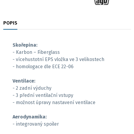
POPIS
RECENZE
Skořepina:
- Karbon – Fiberglass
- vícehustotní EPS vložka ve 3 velikostech
- homologace dle ECE 22-06
Ventilace:
- 2 zadní výduchy
- 3 přední ventilační vstupy
- možnost úpravy nastavení ventilace
Aerodynamika:
- integrovaný spoiler