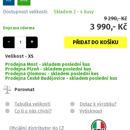
Dostupnost velikosti:
Skladem
2 - 4 kusy
9 290,- Kč
3 990,- Kč
Doprava zdarma
-
+
PŘIDAT DO KOŠÍKU
Velikost -
XS
Prodejna Most -
skladem poslední kus
Prodejna Plzeň -
skladem poslední kus
Prodejna Olomouc -
skladem poslední kus
Prodejna České Budějovice -
skladem poslední kus
Porovnat
Tabulka velikostí
Dotaz k výrobku?
Co ti u nás chybí?
Vytisknout
Oficiální distributor do CZ