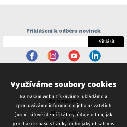
Přihlášení k odběru novinek
Přihlásit
Využíváme soubory cookies
Na našem webu získáváme, ukládáme a
VŠE O NÁKUPU
zpracováváme informace o jeho uživatelích
Jak nakupovat
(např. síťové identifikátory, údaje o tom, jak
Obchodní podmínky
procházíte naše stránky, nebo jaký obsah vás