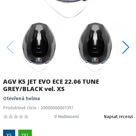
AGV K5 JET EVO ECE 22.06 TUNE
GREY/BLACK vel. XS
Otevřená helma
Produktové číslo - 20000000001397
0
Hodnocení
Napsat recenzi
XS
2XL