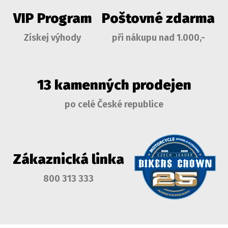
VIP Program
Poštovné zdarma
Získej výhody
při nákupu nad 1.000,-
13 kamenných prodejen
po celé České republice
Zákaznická linka
800 313 333