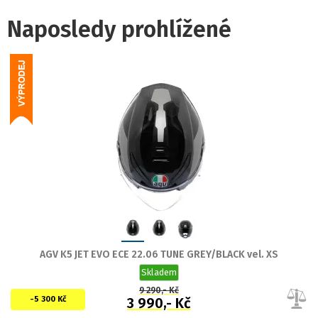
Naposledy prohlížené
AGV K5 JET EVO ECE 22.06 TUNE GREY/BLACK vel. XS
Skladem
9 290,- Kč
-5 300 Kč
3 990,- Kč