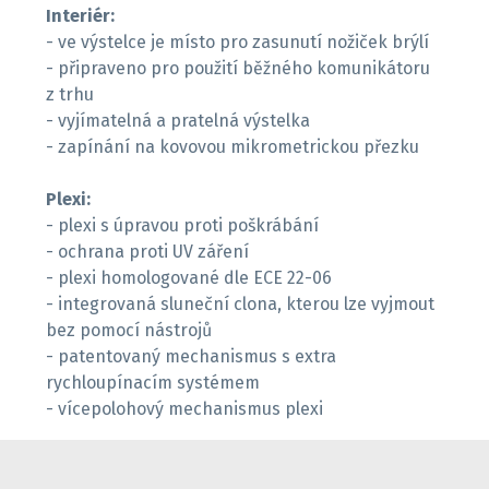
Interiér:
- ve výstelce je místo pro zasunutí nožiček brýlí
- připraveno pro použití běžného komunikátoru
z trhu
- vyjímatelná a pratelná výstelka
- zapínání na kovovou mikrometrickou přezku
Plexi:
- plexi s úpravou proti poškrábání
- ochrana proti UV záření
- plexi homologované dle ECE 22-06
- integrovaná sluneční clona, kterou lze vyjmout
bez pomocí nástrojů
- patentovaný mechanismus s extra
rychloupínacím systémem
- vícepolohový mechanismus plexi