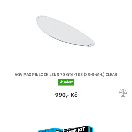
AGV MAX PINLOCK LENS 70 GT6-1 K3 (XS-S-M-L) CLEAR
Skladem
990,- Kč