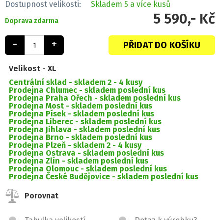
Dostupnost velikosti:
Skladem
5 a více kusů
5 590,- Kč
Doprava zdarma
-
+
PŘIDAT DO KOŠÍKU
Velikost -
XL
Centrální sklad -
skladem 2 - 4 kusy
Prodejna Chlumec -
skladem poslední kus
Prodejna Praha Ořech -
skladem poslední kus
Prodejna Most -
skladem poslední kus
Prodejna Písek -
skladem poslední kus
Prodejna Liberec -
skladem poslední kus
Prodejna Jihlava -
skladem poslední kus
Prodejna Brno -
skladem poslední kus
Prodejna Plzeň -
skladem 2 - 4 kusy
Prodejna Ostrava -
skladem poslední kus
Prodejna Zlín -
skladem poslední kus
Prodejna Olomouc -
skladem poslední kus
Prodejna České Budějovice -
skladem poslední kus
Porovnat