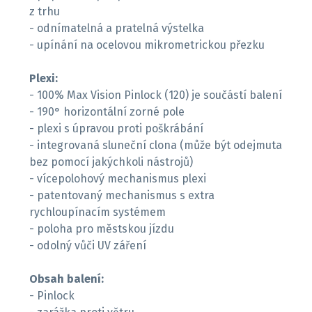
z trhu
- odnímatelná a pratelná výstelka
- upínání na ocelovou mikrometrickou přezku
Plexi:
- 100% Max Vision Pinlock (120) je součástí balení
- 190° horizontální zorné pole
- plexi s úpravou proti poškrábání
- integrovaná sluneční clona (může být odejmuta
bez pomocí jakýchkoli nástrojů)
- vícepolohový mechanismus plexi
- patentovaný mechanismus s extra
rychloupínacím systémem
- poloha pro městskou jízdu
- odolný vůči UV záření
Obsah balení:
- Pinlock