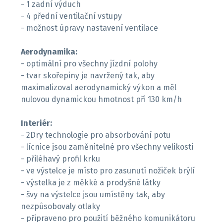
- 1 zadní výduch
- 4 přední ventilační vstupy
- možnost úpravy nastavení ventilace
Aerodynamika:
- optimální pro všechny jízdní polohy
- tvar skořepiny je navržený tak, aby
maximalizoval aerodynamický výkon a měl
nulovou dynamickou hmotnost při 130 km/h
Interiér:
- 2Dry technologie pro absorbování potu
- lícnice jsou zaměnitelné pro všechny velikosti
- přiléhavý profil krku
- ve výstelce je místo pro zasunutí nožiček brýlí
- výstelka je z měkké a prodyšné látky
- švy na výstelce jsou umístěny tak, aby
nezpůsobovaly otlaky
- připraveno pro použití běžného komunikátoru