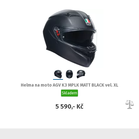
Helma na moto AGV K3 MPLK MATT BLACK vel. XL
Skladem
5 590,- Kč