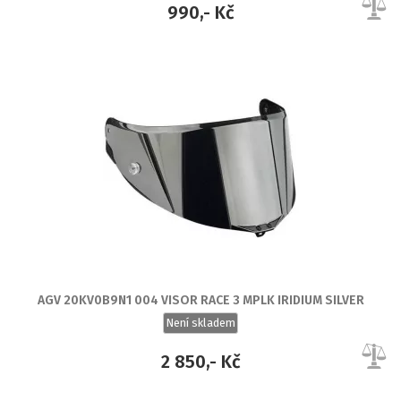
990,- Kč
AGV 20KV0B9N1 004 VISOR RACE 3 MPLK IRIDIUM SILVER
Není skladem
2 850,- Kč