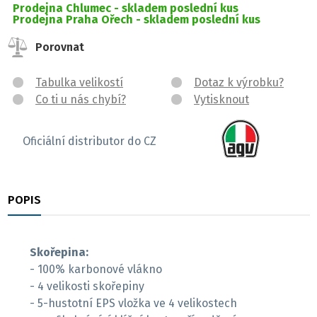
Prodejna Chlumec -
skladem poslední kus
Prodejna Praha Ořech -
skladem poslední kus
Porovnat
Tabulka velikostí
Dotaz k výrobku?
Co ti u nás chybí?
Vytisknout
Oficiální distributor do CZ
POPIS
RECENZE
Skořepina:
- 100% karbonové vlákno
- 4 velikosti skořepiny
- 5-hustotní EPS vložka ve 4 velikostech