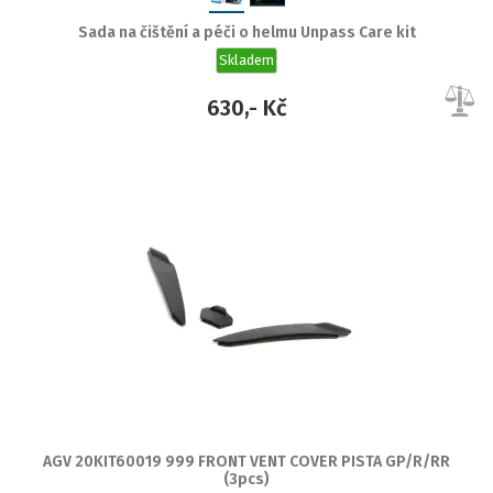
Sada na čištění a péči o helmu Unpass Care kit
Skladem
630,- Kč
AGV 20KIT60019 999 FRONT VENT COVER PISTA GP/R/RR
(3pcs)