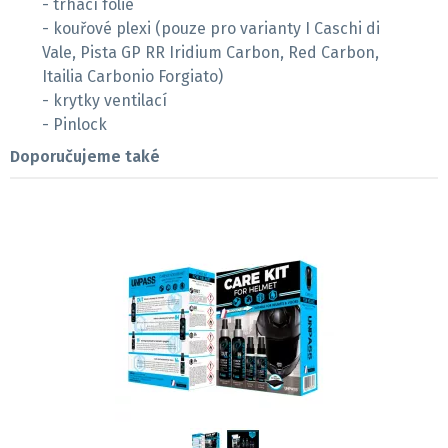
- trhací folie
- kouřové plexi (pouze pro varianty I Caschi di
Vale, Pista GP RR Iridium Carbon, Red Carbon,
Itailia Carbonio Forgiato)
- krytky ventilací
- Pinlock
Doporučujeme také