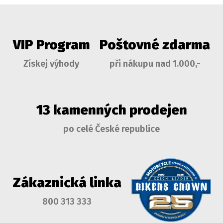
VIP Program
Poštovné zdarma
Získej výhody
při nákupu nad 1.000,-
13 kamenných prodejen
po celé České republice
Zákaznická linka
800 313 333