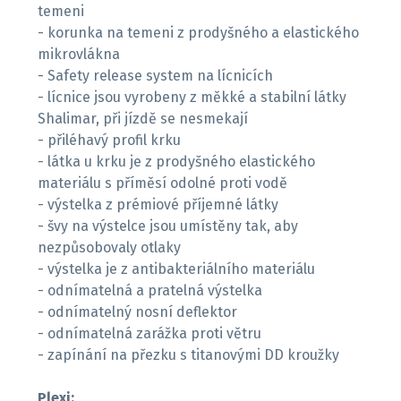
temeni
- korunka na temeni z prodyšného a elastického
mikrovlákna
- Safety release system na lícnicích
- lícnice jsou vyrobeny z měkké a stabilní látky
Shalimar, při jízdě se nesmekají
- přiléhavý profil krku
- látka u krku je z prodyšného elastického
materiálu s příměsí odolné proti vodě
- výstelka z prémiové příjemné látky
- švy na výstelce jsou umístěny tak, aby
nezpůsobovaly otlaky
- výstelka je z antibakteriálního materiálu
- odnímatelná a pratelná výstelka
- odnímatelný nosní deflektor
- odnímatelná zarážka proti větru
- zapínání na přezku s titanovými DD kroužky
Plexi: