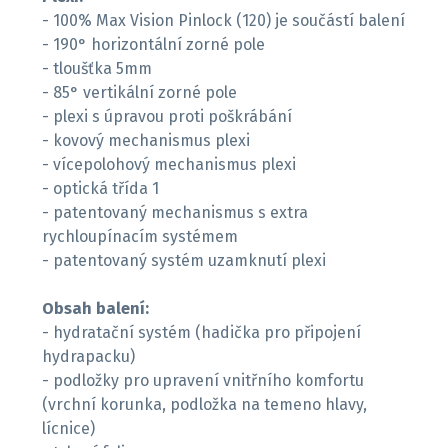
- 100% Max Vision Pinlock (120) je součástí balení
- 190° horizontální zorné pole
- tloušťka 5mm
- 85° vertikální zorné pole
- plexi s úpravou proti poškrábání
- kovový mechanismus plexi
- vícepolohový mechanismus plexi
- optická třída 1
- patentovaný mechanismus s extra
rychloupínacím systémem
- patentovaný systém uzamknutí plexi
Obsah balení:
- hydratační systém (hadička pro připojení
hydrapacku)
- podložky pro upravení vnitřního komfortu
(vrchní korunka, podložka na temeno hlavy,
lícnice)