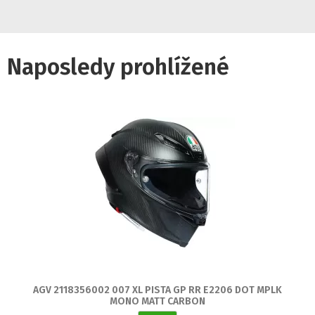
Naposledy prohlížené
AGV 2118356002 007 XL PISTA GP RR E2206 DOT MPLK
MONO MATT CARBON