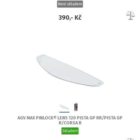
Není skladem
390,- Kč
AGV MAX PINLOCK® LENS 120 PISTA GP RR/PISTA GP
R/CORSA R
Skladem