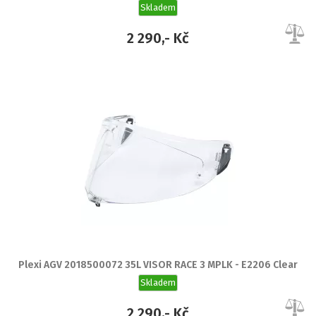
Skladem
2 290,- Kč
Plexi AGV 2018500072 35L VISOR RACE 3 MPLK - E2206 Clear
Skladem
2 290,- Kč