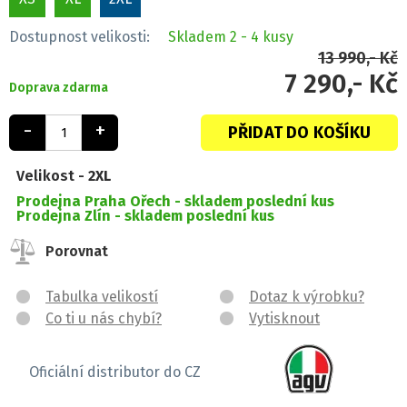
Dostupnost velikosti:
Skladem
2 - 4 kusy
13 990,- Kč
7 290,- Kč
Doprava zdarma
-
+
PŘIDAT DO KOŠÍKU
Velikost -
2XL
Prodejna Praha Ořech -
skladem poslední kus
Prodejna Zlín -
skladem poslední kus
Porovnat
Tabulka velikostí
Dotaz k výrobku?
Co ti u nás chybí?
Vytisknout
Oficiální distributor do CZ