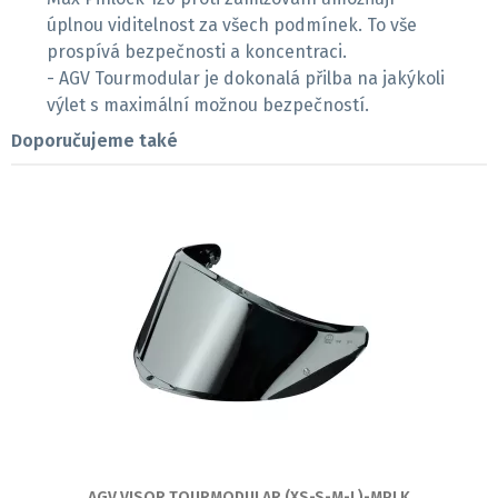
úplnou viditelnost za všech podmínek. To vše
prospívá bezpečnosti a koncentraci.
- AGV Tourmodular je dokonalá přilba na jakýkoli
výlet s maximální možnou bezpečností.
Doporučujeme také
AGV VISOR TOURMODULAR (XS-S-M-L)-MPLK