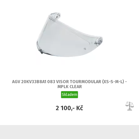
AGV 20KV33B8A1 083 VISOR TOURMODULAR (XS-S-M-L) -
MPLK CLEAR
Skladem
2 100,- Kč