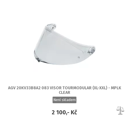
AGV 20KV33B8A2 083 VISOR TOURMODULAR (XL-XXL) - MPLK
CLEAR
Není skladem
2 100,- Kč