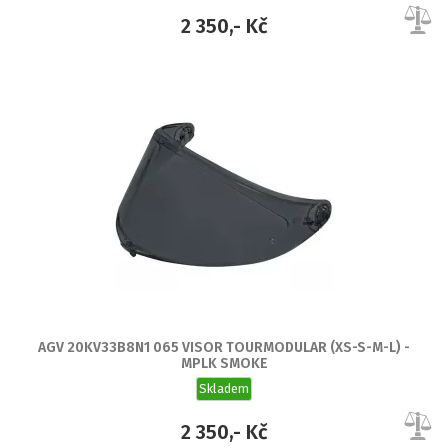
2 350,- Kč
AGV 20KV33B8N1 065 VISOR TOURMODULAR (XS-S-M-L) -
MPLK SMOKE
Skladem
2 350,- Kč