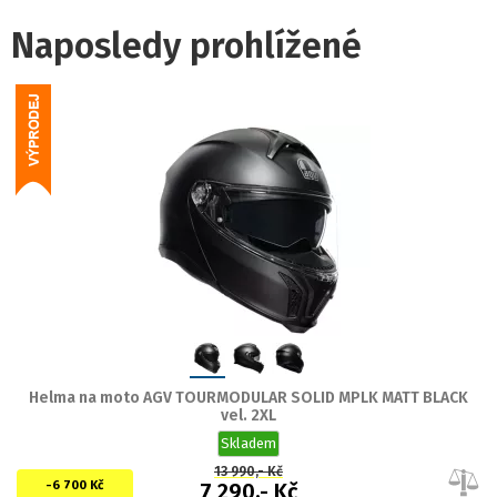
Naposledy prohlížené
Helma na moto AGV TOURMODULAR SOLID MPLK MATT BLACK
vel. 2XL
Skladem
13 990,- Kč
-6 700 Kč
7 290,- Kč