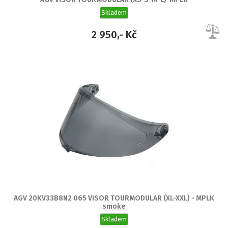
Skladem
2 950,- Kč
AGV 20KV33B8N2 065 VISOR TOURMODULAR (XL-XXL) - MPLK
smoke
Skladem