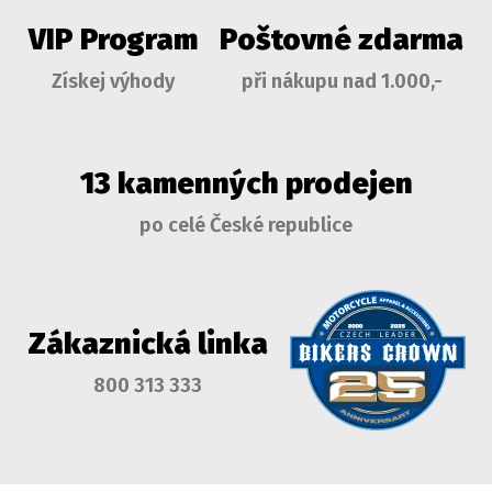
VIP Program
Poštovné zdarma
Získej výhody
při nákupu nad 1.000,-
13 kamenných prodejen
po celé České republice
Zákaznická linka
800 313 333